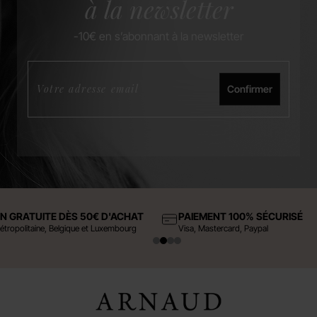
à la newsletter
-10€ en s’abonnant à la newsletter
Confirmer
ON GRATUITE DÈS 50€ D'ACHAT
PAIEMENT 100% SÉCURISÉ
étropolitaine, Belgique et Luxembourg
Visa, Mastercard, Paypal