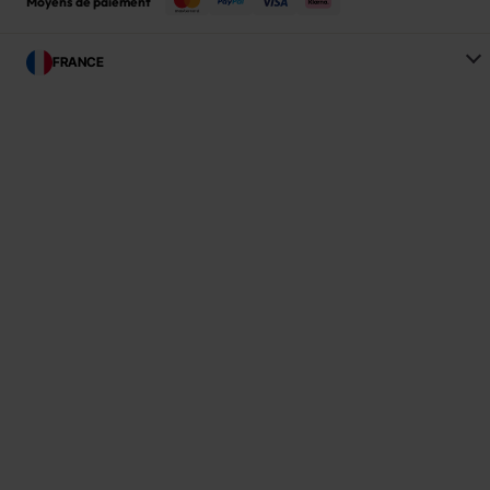
Moyens de paiement
FRANCE