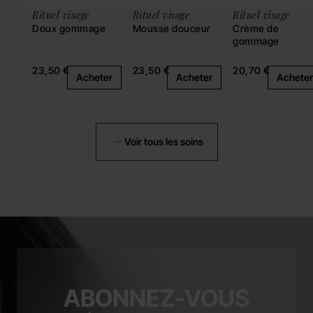
Rituel visage
Rituel visage
Rituel visage
Doux gommage
Mousse douceur
Crème de
gommage
23,50 €
23,50 €
20,70 €
Acheter
Acheter
Acheter
Voir tous les soins
ABONNEZ-VOUS