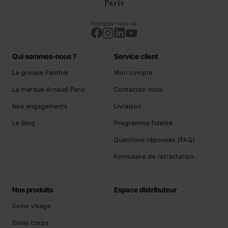
Rejoignez-nous sur
Qui sommes-nous ?
Service client
Le groupe Panther
Mon compte
La marque Arnaud Paris
Contactez-nous
Nos engagements
Livraison
Le Blog
Programme fidélité
Questions réponses (FAQ)
Formulaire de rétractation
Nos produits
Espace distributeur
Soins visage
Soins corps