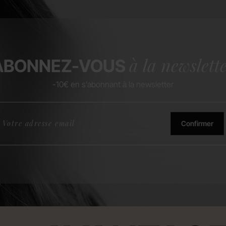
à la newslett
ABONNEZ-VOUS
-10€ en s’abonnant à la newsletter
Confirmer