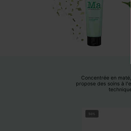
Concentrée en maté, 
propose des soins à l'
techniqu
50%