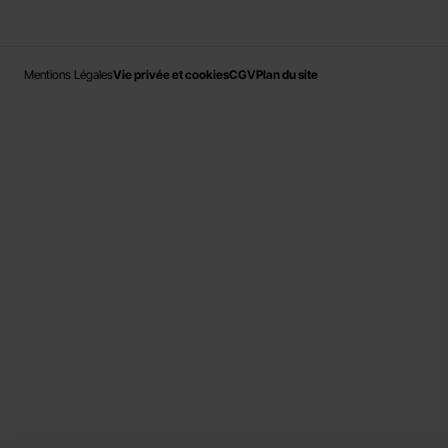
Mentions Légales
Vie privée et cookies
CGV
Plan du site