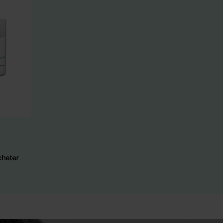
cheter