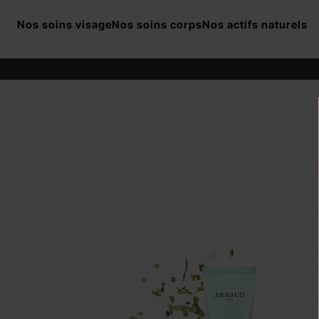
Cookies management panel
Nos soins
visage
Nos soins
corps
Nos actifs naturels