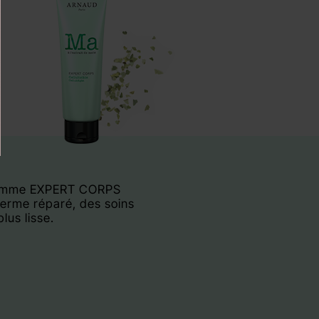
la gamme EXPERT CORPS
derme réparé, des soins
us lisse.