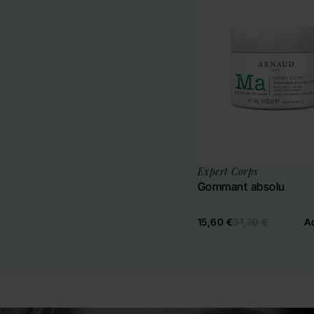
Expert Corps
Gommant absolu
15,60 €
31,20 €
A