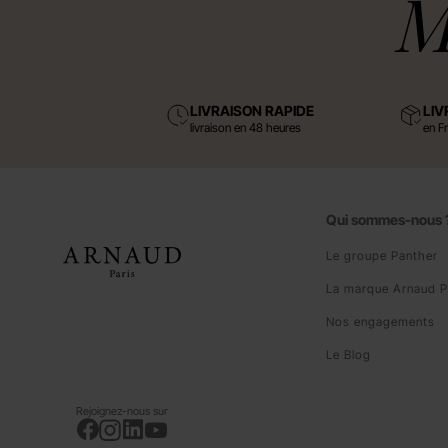
M
LIVRAISON RAPIDE
LIV
livraison en 48 heures
en F
Qui sommes-nous 
Le groupe Panther
La marque Arnaud P
Nos engagements
Le Blog
Rejoignez-nous sur