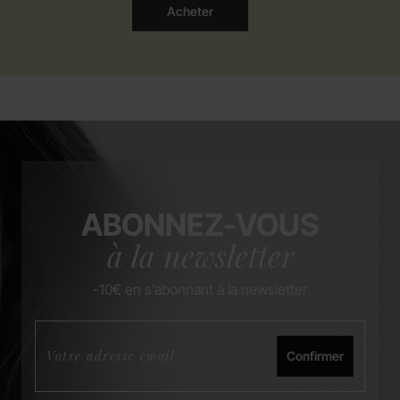
Acheter
ABONNEZ-VOUS
à la newsletter
-10€ en s’abonnant à la newsletter
Confirmer