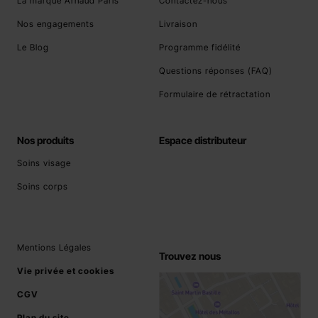
La marque Arnaud Paris
Contactez-nous
Nos engagements
Livraison
Le Blog
Programme fidélité
Questions réponses (FAQ)
Formulaire de rétractation
Nos produits
Espace distributeur
Soins visage
Soins corps
Mentions Légales
Trouvez nous
Vie privée et cookies
CGV
Plan du site