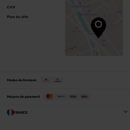
CGV
Plan du site
Modes de livraison
Moyens de paiement
FRANCE