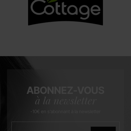
ABONNEZ-VOUS
à la newsletter
-10€ en s’abonnant à la newsletter