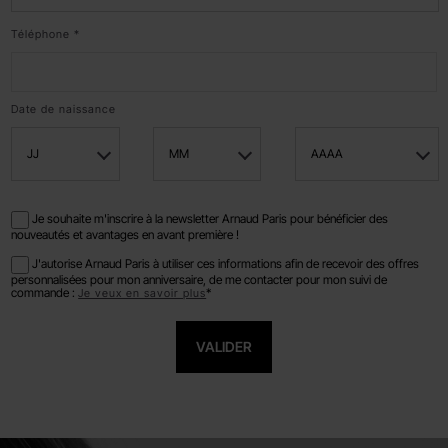
Téléphone *
Date de naissance
JJ
MM
AAAA
Je souhaite m'inscrire à la newsletter Arnaud Paris pour bénéficier des
nouveautés et avantages en avant première !
J'autorise Arnaud Paris à utiliser ces informations afin de recevoir des offres
personnalisées pour mon anniversaire, de me contacter pour mon suivi de
commande :
*
Je veux en savoir plus
VALIDER