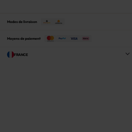
Modes de livraison
Moyens de paiement
FRANCE