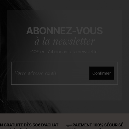
ABONNEZ-VOUS
à la newsletter
-10€ en s’abonnant à la newsletter
Confirmer
ON GRATUITE DÈS 50€ D'ACHAT
PAIEMENT 100% SÉCURISÉ