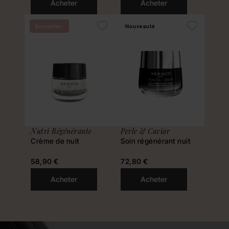
Acheter
Acheter
Bestseller
Nouveauté
Nutri Régénérante
Perle & Caviar
Crème de nuit
Soin régénérant nuit
58,90 €
72,80 €
Acheter
Acheter