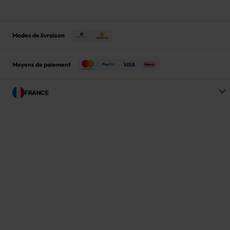
Modes de livraison
Moyens de paiement
FRANCE