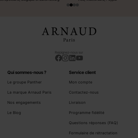
Rejoignez-nous sur
Qui sommes-nous ?
Service client
Le groupe Panther
Mon compte
La marque Arnaud Paris
Contactez-nous
Nos engagements
Livraison
Le Blog
Programme fidélité
Questions réponses (FAQ)
Formulaire de rétractation