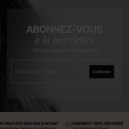
ABONNEZ-VOUS
à la newsletter
-10€ en s’abonnant à la newsletter
Confirmer
ON GRATUITE DÈS 50€ D'ACHAT
PAIEMENT 100% SÉCURISÉ
étropolitaine, Belgique et Luxembourg
Visa, Mastercard, Paypal