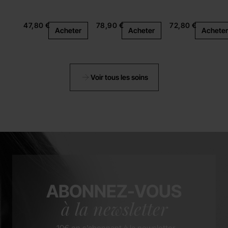
47,80 €
78,90 €
72,80 €
Acheter
Acheter
Acheter
Voir tous les soins
ABONNEZ-VOUS
à la newsletter
-10€ en s’abonnant à la newsletter