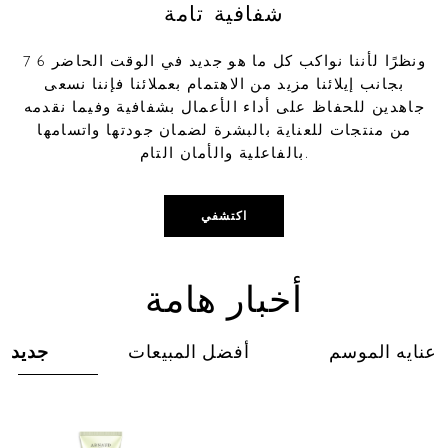
شفافية تامة
7 6 ونظرًا لأننا نواكب كل ما هو جديد في الوقت الحاضر
بجانب إيلائنا مزيد من الاهتمام بعملائنا فإننا نسعى
جاهدين للحفاظ على أداء الأعمال بشفافية وفيما نقدمه
من منتجات للعناية بالبشرة لضمان جودتها واتسامها
بالفاعلية والأمان التام.
اكتشفي
أخبار هامة
عنايه الموسم
أفضل المبيعات
جديد