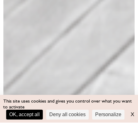
This site uses cookies and gives you control over what you want
to activate
↑
X
H
OK, accept all
Deny all cookies
Personalize