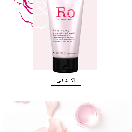
اكتشفي