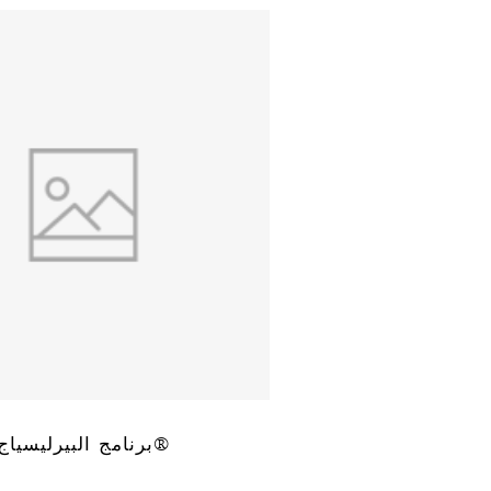
برنامج البيرليسياج®