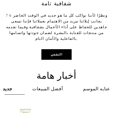
شفافية تامة
7 6 ونظرًا لأننا نواكب كل ما هو جديد في الوقت الحاضر
بجانب إيلائنا مزيد من الاهتمام بعملائنا فإننا نسعى
جاهدين للحفاظ على أداء الأعمال بشفافية وفيما نقدمه
من منتجات للعناية بالبشرة لضمان جودتها واتسامها
بالفاعلية والأمان التام.
اكتشفي
أخبار هامة
عنايه الموسم
أفضل المبيعات
جديد