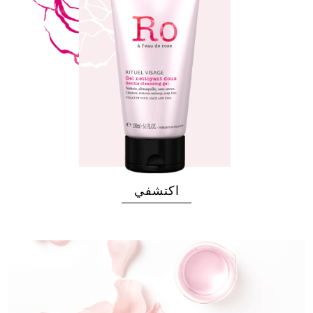
اكتشفي