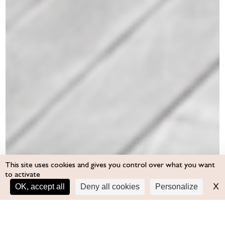
This site uses cookies and gives you control over what you want
to activate
↑
X
H
OK, accept all
Deny all cookies
Personalize