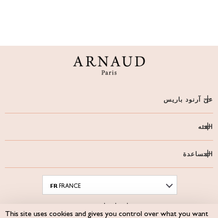
عن آرنود باريس
الفئه
المساعدة
FR
FRANCE
اشعار قانوني
This site uses cookies and gives you control over what you want
Site map