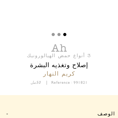
Ah
3 أنواع حمض الهيالورونيك
إصلاح وتغذيه البشرة
كريم النهار
Reference : 991821 |
50مل
الوصف