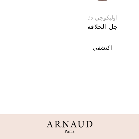
اوليكوجي 35
جل الحلاقه
اكتشفي