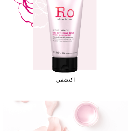
اكتشفي