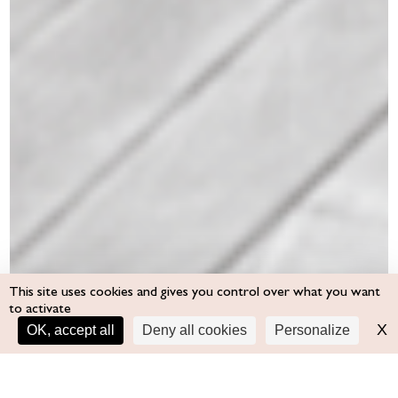
This site uses cookies and gives you control over what you want
to activate
↑
X
H
OK, accept all
Deny all cookies
Personalize