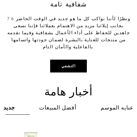
شفافية تامة
7 6 ونظرًا لأننا نواكب كل ما هو جديد في الوقت الحاضر
بجانب إيلائنا مزيد من الاهتمام بعملائنا فإننا نسعى
جاهدين للحفاظ على أداء الأعمال بشفافية وفيما نقدمه
من منتجات للعناية بالبشرة لضمان جودتها واتسامها
بالفاعلية والأمان التام.
اكتشفي
أخبار هامة
عنايه الموسم
أفضل المبيعات
جديد