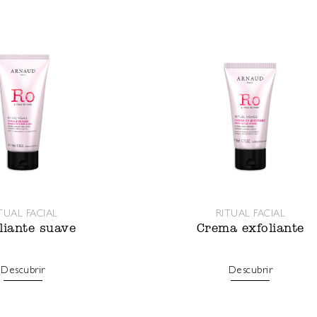
TUAL FACIAL
RITUAL FACIAL
liante suave
Crema exfoliante
Descubrir
Descubrir