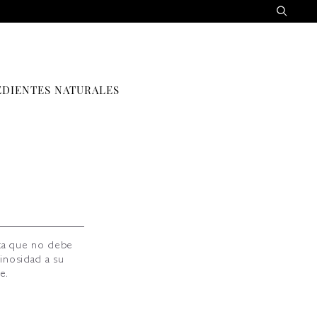
EDIENTES NATURALES
nita que no debe
minosidad a su
e.