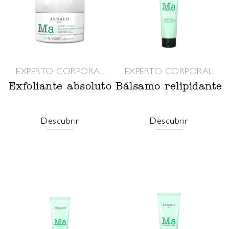
EXPERTO CORPORAL
EXPERTO CORPORAL
Exfoliante absoluto
Bálsamo relipidante
Descubrir
Descubrir