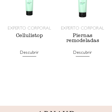
EXPERTO CORPORAL
EXPERTO CORPORAL
Cellulistop
Piernas
remodeladas
Descubrir
Descubrir