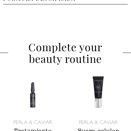
Complete your
beauty routine
PERLA & CAVIAR
PERLA & CAVIAR
Tratamiento
Suero celular