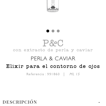
P&C
con extracto de perla y caviar
PERLA & CAVIAR
Elixir para el contorno de ojos
Referencia : 991860 |
15 ML
DESCRIPCIÓN