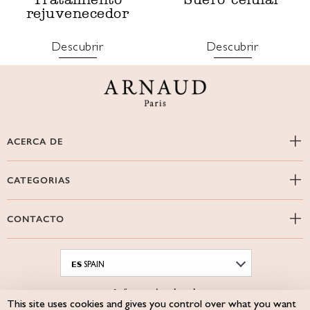
rejuvenecedor
Descubrir
Descubrir
ACERCA DE
CATEGORIAS
CONTACTO
ES
SPAIN
Informacion legal
This site uses cookies and gives you control over what you want
Site map